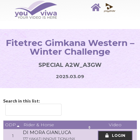
Fitetrec Gimkana Western –
Winter Challenge
SPECIAL A2W_A3GW
2025.03.09
Search in this list:
ODP
Video
Rider & Horse
DI MORA GIANLUCA
1
LOGIN
177 YAKATI INNOVE TIONLYNX