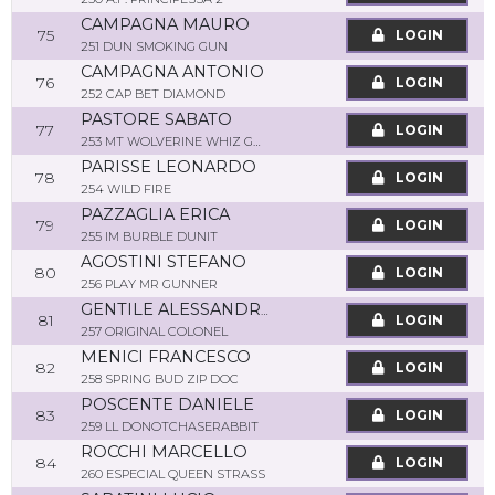
CAMPAGNA MAURO
75
LOGIN
251 DUN SMOKING GUN
CAMPAGNA ANTONIO
76
LOGIN
252 CAP BET DIAMOND
PASTORE SABATO
77
LOGIN
253 MT WOLVERINE WHIZ GUN
PARISSE LEONARDO
78
LOGIN
254 WILD FIRE
PAZZAGLIA ERICA
79
LOGIN
255 IM BURBLE DUNIT
AGOSTINI STEFANO
80
LOGIN
256 PLAY MR GUNNER
GENTILE ALESSANDRO
81
LOGIN
257 ORIGINAL COLONEL
MENICI FRANCESCO
82
LOGIN
258 SPRING BUD ZIP DOC
POSCENTE DANIELE
83
LOGIN
259 LL DONOTCHASERABBIT
ROCCHI MARCELLO
84
LOGIN
260 ESPECIAL QUEEN STRASS