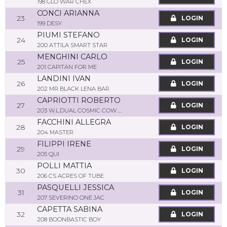
198 GLO WAR CHEX
CONCI ARIANNA
23
LOGIN
199 DESY
PIUMI STEFANO
24
LOGIN
200 ATTILA SMART STAR
MENGHINI CARLO
25
LOGIN
201 CAPITAN FOR ME
LANDINI IVAN
26
LOGIN
202 MR BLACK LENA BAR
CAPRIOTTI ROBERTO
27
LOGIN
203 W.L.DUAL COSMIC COW BO
FACCHINI ALLEGRA
28
LOGIN
204 MASTER
FILIPPI IRENE
29
LOGIN
205 QUI
POLLI MATTIA
30
LOGIN
206 CS ACRES OF TUBE
PASQUELLI JESSICA
31
LOGIN
207 SEVERINO ONE JAC
CAPETTA SABINA
32
LOGIN
208 BOONBASTIC BOY