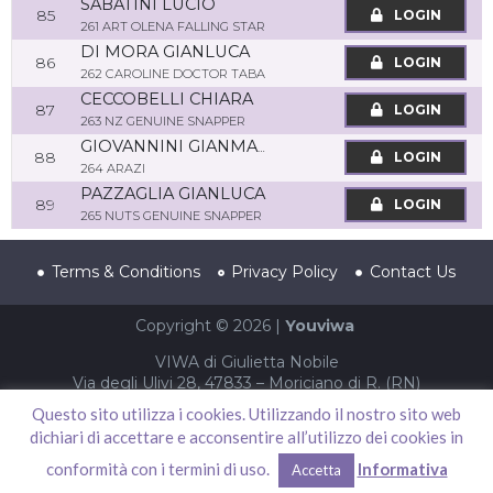
SABATINI LUCIO
85
LOGIN
261 ART OLENA FALLING STAR
DI MORA GIANLUCA
86
LOGIN
262 CAROLINE DOCTOR TABA
CECCOBELLI CHIARA
87
LOGIN
263 NZ GENUINE SNAPPER
GIOVANNINI GIANMARCO
88
LOGIN
264 ARAZI
PAZZAGLIA GIANLUCA
89
LOGIN
265 NUTS GENUINE SNAPPER
Terms & Conditions
Privacy Policy
Contact Us
Copyright © 2026 |
Youviwa
VIWA di Giulietta Nobile
Via degli Ulivi 28, 47833 – Moriciano di R. (RN)
P.IVA 04002940403 – CF NBLGTT86S61F052T
Questo sito utilizza i cookies. Utilizzando il nostro sito web
dichiari di accettare e acconsentire all’utilizzo dei cookies in
conformità con i termini di uso.
Informativa
Accetta