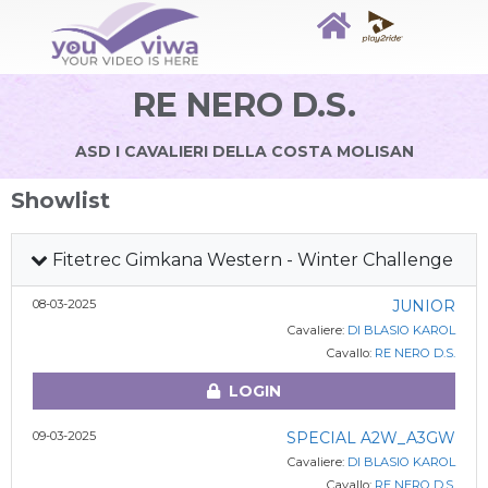
RE NERO D.S.
ASD I CAVALIERI DELLA COSTA MOLISAN
Showlist
Fitetrec Gimkana Western - Winter Challenge
08-03-2025
JUNIOR
Cavaliere:
DI BLASIO KAROL
Cavallo:
RE NERO D.S.
LOGIN
09-03-2025
SPECIAL A2W_A3GW
Cavaliere:
DI BLASIO KAROL
Cavallo:
RE NERO D.S.