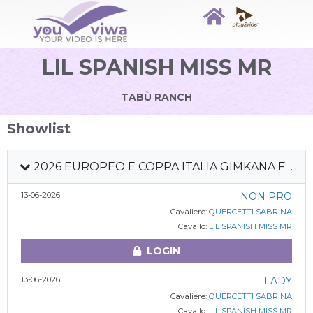
LIL SPANISH MISS MR
TABÙ RANCH
Showlist
2026 EUROPEO E COPPA ITALIA GIMKANA FITETREC
13-06-2026
NON PRO
Cavaliere:
QUERCETTI SABRINA
Cavallo:
LIL SPANISH MISS MR
LOGIN
13-06-2026
LADY
Cavaliere:
QUERCETTI SABRINA
Cavallo:
LIL SPANISH MISS MR