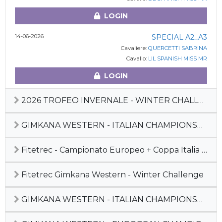
LOGIN
14-06-2026
SPECIAL A2_A3
Cavaliere:
QUERCETTI SABRINA
Cavallo:
LIL SPANISH MISS MR
LOGIN
2026 TROFEO INVERNALE - WINTER CHALLENGE GIMKANA
GIMKANA WESTERN - ITALIAN CHAMPIONSHIP 2025
Fitetrec - Campionato Europeo + Coppa Italia Gimkana Western 2025 + MdL
Fitetrec Gimkana Western - Winter Challenge
GIMKANA WESTERN - ITALIAN CHAMPIONSHIP 2024