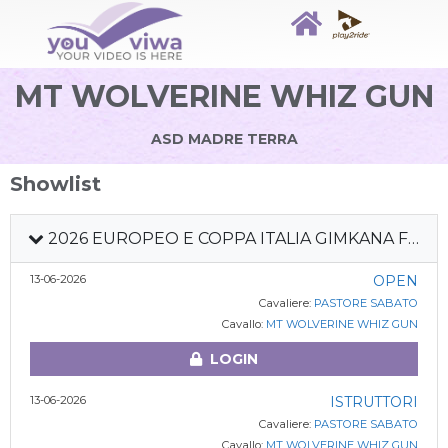
MT WOLVERINE WHIZ GUN
ASD MADRE TERRA
Showlist
2026 EUROPEO E COPPA ITALIA GIMKANA FITETREC
13-06-2026
OPEN
Cavaliere:
PASTORE SABATO
Cavallo:
MT WOLVERINE WHIZ GUN
LOGIN
13-06-2026
ISTRUTTORI
Cavaliere:
PASTORE SABATO
Cavallo:
MT WOLVERINE WHIZ GUN