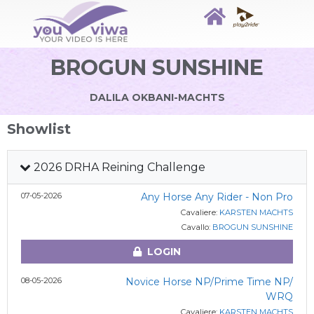
BROGUN SUNSHINE
DALILA OKBANI-MACHTS
Showlist
2026 DRHA Reining Challenge
07-05-2026
Any Horse Any Rider - Non Pro
Cavaliere:
KARSTEN MACHTS
Cavallo:
BROGUN SUNSHINE
LOGIN
08-05-2026
Novice Horse NP/Prime Time NP/
WRQ
Cavaliere:
KARSTEN MACHTS