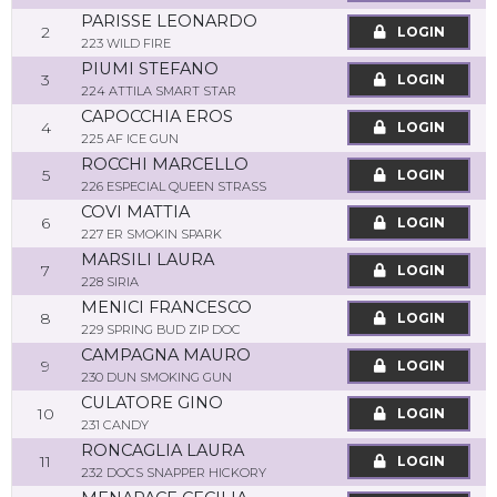
PARISSE LEONARDO
2
LOGIN
223 WILD FIRE
PIUMI STEFANO
3
LOGIN
224 ATTILA SMART STAR
CAPOCCHIA EROS
4
LOGIN
225 AF ICE GUN
ROCCHI MARCELLO
5
LOGIN
226 ESPECIAL QUEEN STRASS
COVI MATTIA
6
LOGIN
227 ER SMOKIN SPARK
MARSILI LAURA
7
LOGIN
228 SIRIA
MENICI FRANCESCO
8
LOGIN
229 SPRING BUD ZIP DOC
CAMPAGNA MAURO
9
LOGIN
230 DUN SMOKING GUN
CULATORE GINO
10
LOGIN
231 CANDY
RONCAGLIA LAURA
11
LOGIN
232 DOCS SNAPPER HICKORY