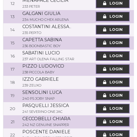
MENAPACE CECILIA
12
LOGIN
233 PETER
GALGANI GIULIA
13
LOGIN
234 MUCHO CHEX ARLENA
COSTANTINI ALESSANDRO
14
LOGIN
235 PEPITO
CAPETTA SABINA
15
LOGIN
236 BOONBASTIC BOY
SABATINI LUCIO
16
LOGIN
237 ART OLENA FALLING STAR
PIZZO LUDOVICO
17
LOGIN
238 PICCOLA BABY
IZZO GABRIELE
18
LOGIN
239 ZEUXO
SENSOLINI LUCA
19
LOGIN
240 PS JOBY SNAP
PASQUELLI JESSICA
20
LOGIN
241 SEVERINO ONE JAC
CECCOBELLI CHIARA
21
LOGIN
242 NZ GENUINE SNAPPER
POSCENTE DANIELE
22
LOGIN