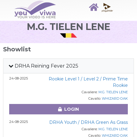
M.G. TIELEN LENE
Showlist
DRHA Reining Fever 2025
24-08-2025
Rookie Level 1 / Level 2 / Prime Time
Rookie
Cavaliere:
M.G. TIELEN LENE
Cavallo:
WHIZARD OAK
LOGIN
24-08-2025
DRHA Youth / DRHA Green As Grass
Cavaliere:
M.G. TIELEN LENE
Cavallo:
WHIZARD OAK