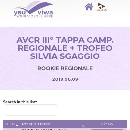
AVCR III° TAPPA CAMP.
REGIONALE + TROFEO
SILVIA SGAGGIO
ROOKIE REGIONALE
2019.06.09
Search in this list:
ODP
Video
Rider & Horse