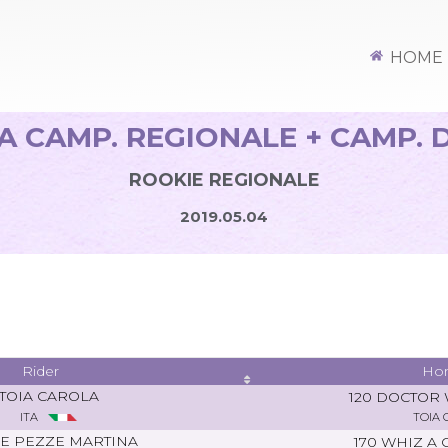
HOME
PPA CAMP. REGIONALE + CAMP.
ROOKIE REGIONALE
2019.05.04
Rider
Hor
TOIA CAROLA
120 DOCTOR 
ITA
TOIA 
E PEZZE MARTINA
170 WHIZ A 