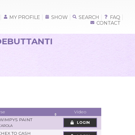
MY PROFILE
SHOW
SEARCH
FAQ
CONTACT
 DEBUTTANTI
se
Video
WIMPYS PAINT
LOGIN
CAROLA
CHEX TO CASH