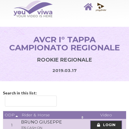
AVCR I° TAPPA
CAMPIONATO REGIONALE
ROOKIE REGIONALE
2019.03.17
Search in this list:
ODP
Video
Rider & Horse
BRUNO GIUSEPPE
1
LOGIN
376 CASH ON