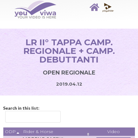
LR II° TAPPA CAMP.
REGIONALE + CAMP.
DEBUTTANTI
OPEN REGIONALE
2019.04.12
Search in this list:
ODP
Video
Rider & Horse