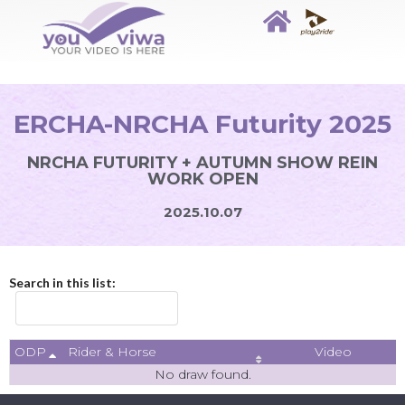
ERCHA-NRCHA Futurity 2025
NRCHA FUTURITY + AUTUMN SHOW REIN
WORK OPEN
2025.10.07
Search in this list:
ODP
Video
Rider & Horse
No draw found.