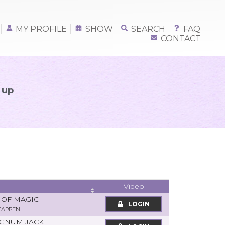
MY PROFILE
SHOW
SEARCH
FAQ
CONTACT
 up
Video
 OF MAGIC
LOGIN
TAPPEN
AGNUM JACK