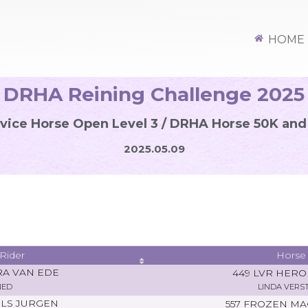
HOME
DRHA Reining Challenge 2025
vice Horse Open Level 3 / DRHA Horse 50K and
2025.05.09
Rider
Horse
RA VAN EDE
449 LVR HERO
NED
LINDA VERS
LS JURGEN
557 FROZEN M