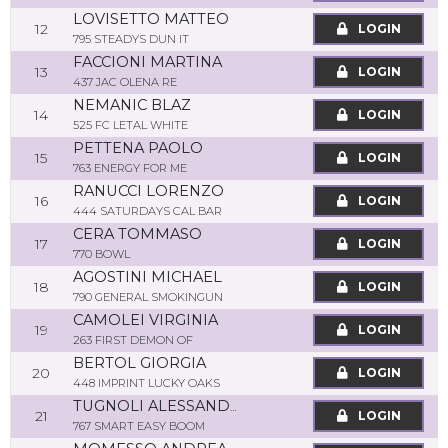
LOVISETTO MATTEO
12
LOGIN
795 STEADYS DUN IT
FACCIONI MARTINA
13
LOGIN
437 JAC OLENA RE
NEMANIC BLAZ
14
LOGIN
525 FC LETAL WHITE
PETTENA PAOLO
15
LOGIN
763 ENERGY FOR ME
RANUCCI LORENZO
16
LOGIN
444 SATURDAYS CAL BAR
CERA TOMMASO
17
LOGIN
770 BOWL
AGOSTINI MICHAEL
18
LOGIN
790 GENERAL SMOKINGUN
CAMOLEI VIRGINIA
19
LOGIN
263 FIRST DEMON OF
BERTOL GIORGIA
20
LOGIN
448 IMPRINT LUCKY OAKS
TUGNOLI ALESSANDRO
21
LOGIN
767 SMART EASY BOOM