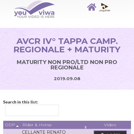
AVCR IV° TAPPA CAMP.
REGIONALE + MATURITY
MATURITY NON PRO/LTD NON PRO
REGIONALE
2019.09.08
Search in this list:
ODP
Video
Rider & Horse
CELLANTE RENATO