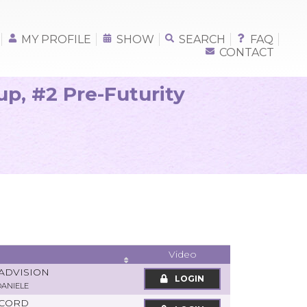
MY PROFILE
SHOW
SEARCH
FAQ
CONTACT
, #2 Pre-Futurity
Video
 ADVISION
LOGIN
ANIELE
ECORD