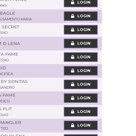
LOGIN
INO
 EAGLE
LOGIN
RUSAMENTO MARIA
L SECRET
LOGIN
ERIO
T O LENA
LOGIN
TA FAME
LOGIN
ESSIO
KID
LOGIN
NCESCA
NDY SONITAS
LOGIN
SSANDRO
A FAME
LOGIN
CESCO
 FLIT
LOGIN
KOLAS
WRANGLER
LOGIN
TTEO