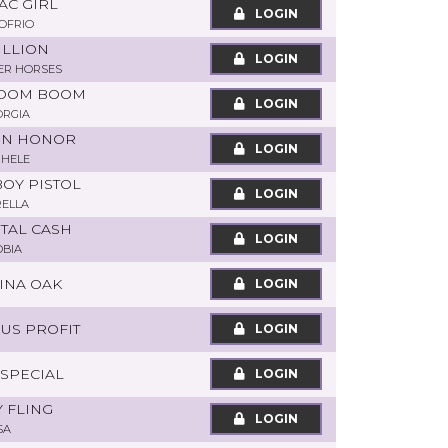
AC GIRL
LOGIN
OFRIO
ULLION
LOGIN
ER HORSES
BOOM BOOM
LOGIN
ORGIA
 IN HONOR
LOGIN
CHELE
OY PISTOL
LOGIN
RELLA
ITAL CASH
LOGIN
BIA
TINA OAK
LOGIN
US PROFIT
LOGIN
 SPECIAL
LOGIN
 FLING
LOGIN
SA