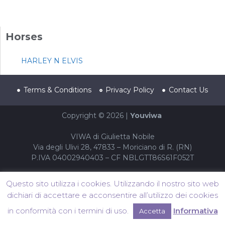
Horses
HARLEY N ELVIS
Terms & Conditions
Privacy Policy
Contact Us
Copyright © 2026 |
Youviwa
VIWA di Giulietta Nobile
Via degli Ulivi 28, 47833 – Moriciano di R. (RN)
P.IVA 04002940403 – CF NBLGTT86S61F052T
Questo sito utilizza i cookies. Utilizzando il nostro sito web
dichiari di accettare e acconsentire all’utilizzo dei cookies
in conformità con i termini di uso.
Informativa
Accetta