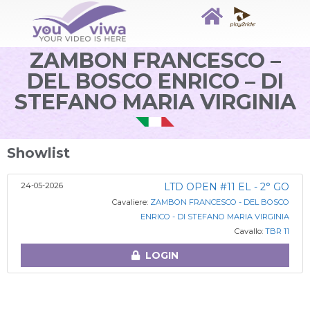
ZAMBON FRANCESCO –
DEL BOSCO ENRICO – DI
STEFANO MARIA VIRGINIA
Showlist
24-05-2026
LTD OPEN #11 EL - 2° GO
Cavaliere:
ZAMBON FRANCESCO - DEL BOSCO
ENRICO - DI STEFANO MARIA VIRGINIA
Cavallo:
TBR 11
LOGIN