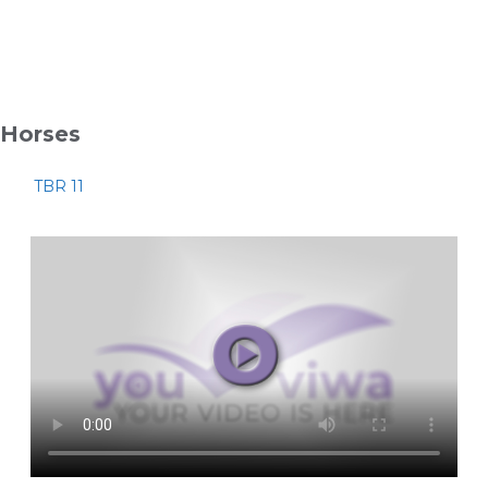
Horses
TBR 11