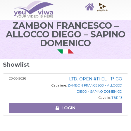
ZAMBON FRANCESCO –
ALLOCCO DIEGO – SAPINO
DOMENICO
Showlist
23-05-2026
LTD. OPEN #11 EL - 1° GO
Cavaliere:
ZAMBON FRANCESCO - ALLOCCO
DIEGO - SAPINO DOMENICO
Cavallo:
TBR 13
LOGIN