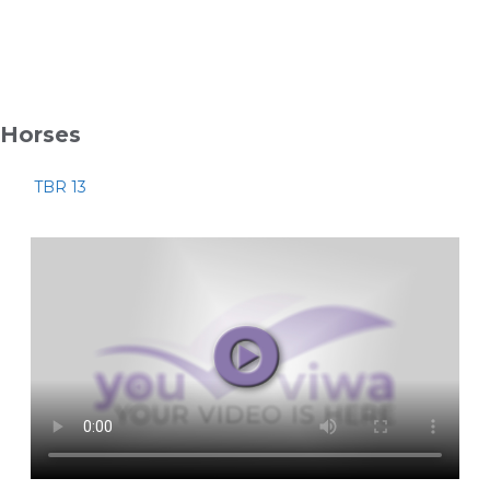
Horses
TBR 13