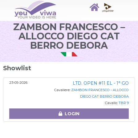
ZAMBON FRANCESCO –
ALLOCCO DIEGO CAT
BERRO DEBORA
Showlist
23-05-2026
LTD. OPEN #11 EL - 1° GO
Cavaliere:
ZAMBON FRANCESCO - ALLOCCO
DIEGO CAT BERRO DEBORA
Cavallo:
TBR 9
LOGIN