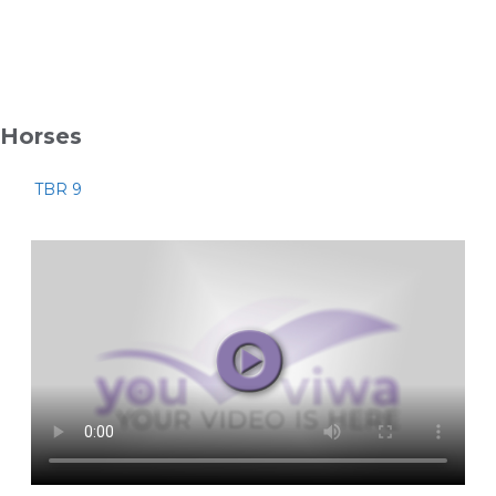
Horses
TBR 9