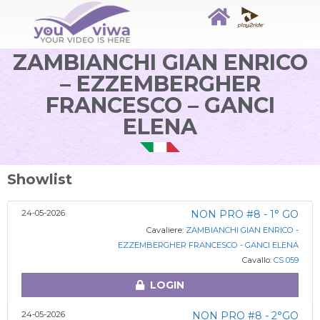
ZAMBIANCHI GIAN ENRICO
– EZZEMBERGHER
FRANCESCO – GANCI
ELENA
Showlist
24-05-2026
NON PRO #8 - 1° GO
Cavaliere:
ZAMBIANCHI GIAN ENRICO -
EZZEMBERGHER FRANCESCO - GANCI ELENA
Cavallo:
CS 059
LOGIN
24-05-2026
NON PRO #8 - 2°GO