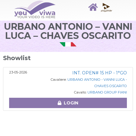
URBANO ANTONIO – VANNI
LUCA – CHAVES OSCARITO
Showlist
23-05-2026
INT. OPEN# 15 HP - 1°GO
Cavaliere:
URBANO ANTONIO - VANNI LUCA -
CHAVES OSCARITO
Cavallo:
URBANO GROUP FIANI
LOGIN