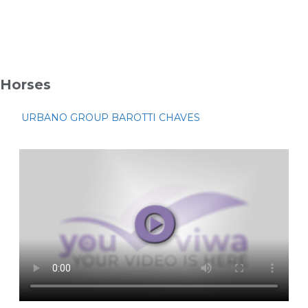
Horses
URBANO GROUP BAROTTI CHAVES