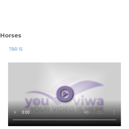
Horses
TBR 15