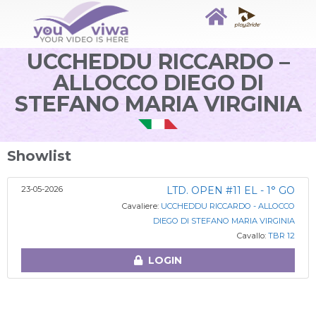
UCCHEDDU RICCARDO –
ALLOCCO DIEGO DI
STEFANO MARIA VIRGINIA
Showlist
23-05-2026
LTD. OPEN #11 EL - 1° GO
Cavaliere:
UCCHEDDU RICCARDO - ALLOCCO
DIEGO DI STEFANO MARIA VIRGINIA
Cavallo:
TBR 12
LOGIN