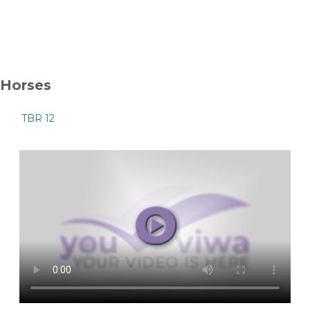
Horses
TBR 12