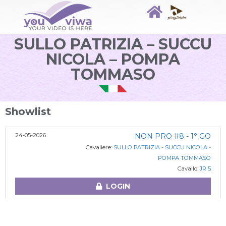
SULLO PATRIZIA – SUCCU
NICOLA – POMPA
TOMMASO
Showlist
24-05-2026
NON PRO #8 - 1° GO
Cavaliere:
SULLO PATRIZIA - SUCCU NICOLA -
POMPA TOMMASO
Cavallo:
JR 5
LOGIN