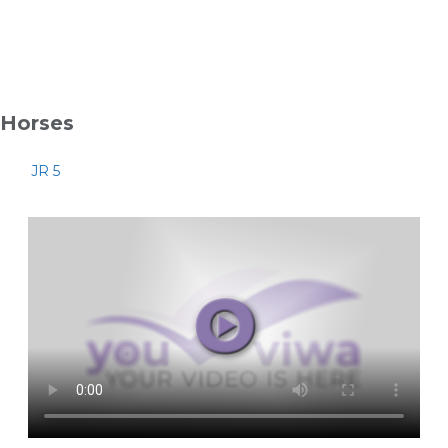
Horses
JR 5