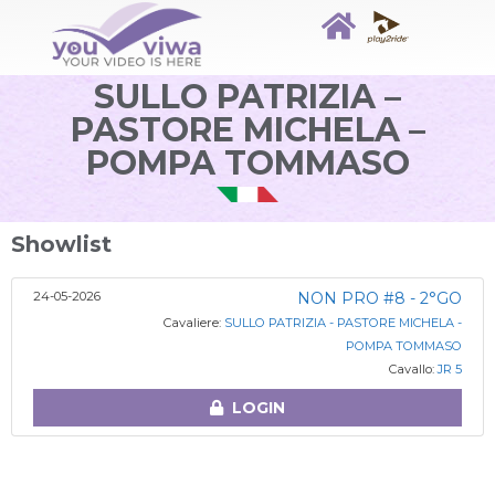
SULLO PATRIZIA –
PASTORE MICHELA –
POMPA TOMMASO
Showlist
24-05-2026
NON PRO #8 - 2°GO
Cavaliere:
SULLO PATRIZIA - PASTORE MICHELA -
POMPA TOMMASO
Cavallo:
JR 5
LOGIN