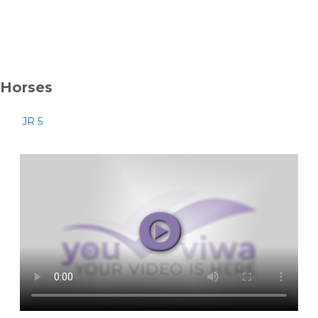
Horses
JR 5