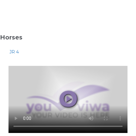
Horses
JR 4