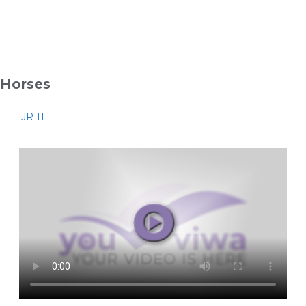
Horses
JR 11