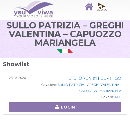
SULLO PATRIZIA – GREGHI
VALENTINA – CAPUOZZO
MARIANGELA
Showlist
23-05-2026
LTD. OPEN #11 EL - 1° GO
Cavaliere:
SULLO PATRIZIA - GREGHI VALENTINA -
CAPUOZZO MARIANGELA
Cavallo:
JR 11
LOGIN