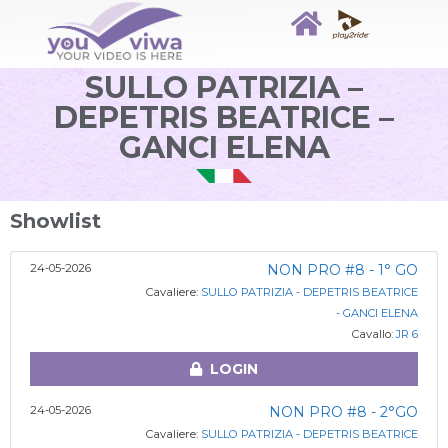
SULLO PATRIZIA –
DEPETRIS BEATRICE –
GANCI ELENA
Showlist
24-05-2026
NON PRO #8 - 1° GO
Cavaliere:
SULLO PATRIZIA - DEPETRIS BEATRICE
- GANCI ELENA
Cavallo:
JR 6
LOGIN
24-05-2026
NON PRO #8 - 2°GO
Cavaliere:
SULLO PATRIZIA - DEPETRIS BEATRICE