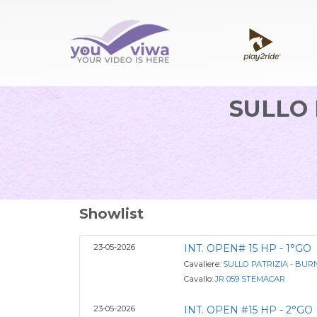
SULLO 
Showlist
23-05-2026
INT. OPEN# 15 HP - 1°GO
Cavaliere:
SULLO PATRIZIA - BUR
Cavallo:
JR 059 STEMACAR
23-05-2026
INT. OPEN #15 HP - 2°GO