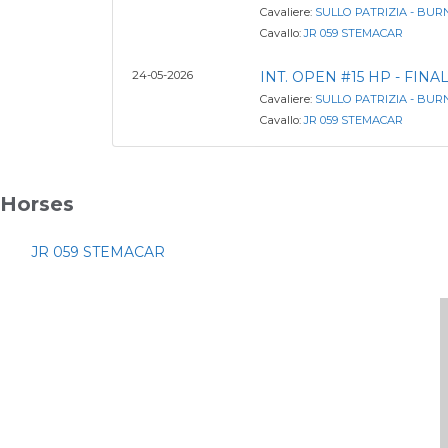
Cavaliere:
SULLO PATRIZIA - BUR
Cavallo:
JR 059 STEMACAR
24-05-2026
INT. OPEN #15 HP - FINA
Cavaliere:
SULLO PATRIZIA - BUR
Cavallo:
JR 059 STEMACAR
Horses
JR 059 STEMACAR