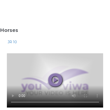
Horses
JR 10