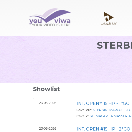
STERBI
Showlist
23-05-2026
INT. OPEN# 15 HP - 1°GO
Cavaliere:
STERBINI MARCO - DI 
Cavallo:
STEMACAR LA MASSERIA
23-05-2026
INT. OPEN #15 HP - 2°GO