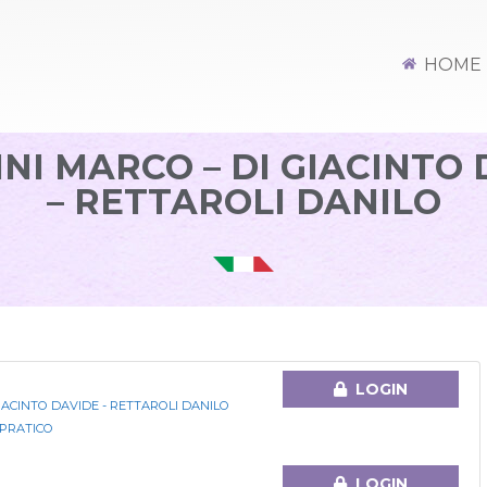
HOME
NI MARCO – DI GIACINTO
– RETTAROLI DANILO
LOGIN
GIACINTO DAVIDE - RETTAROLI DANILO
 PRATICO
LOGIN