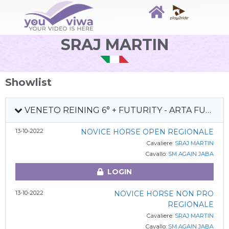
SRAJ MARTIN
Showlist
VENETO REINING 6° + FUTURITY - ARTA FUTURITY - LOMBARDIA REINING 6° TAPPA 2022
13-10-2022
NOVICE HORSE OPEN REGIONALE
Cavaliere:
SRAJ MARTIN
Cavallo:
SM AGAIN JABA
LOGIN
13-10-2022
NOVICE HORSE NON PRO
REGIONALE
Cavaliere:
SRAJ MARTIN
Cavallo:
SM AGAIN JABA