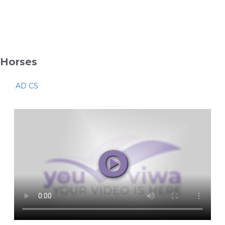
Horses
AD CS