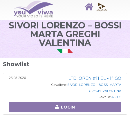
SIVORI LORENZO – BOSSI
MARTA GREGHI
VALENTINA
Showlist
23-05-2026
LTD. OPEN #11 EL - 1° GO
Cavaliere:
SIVORI LORENZO - BOSSI MARTA
GREGHI VALENTINA
Cavallo:
AD CS
LOGIN