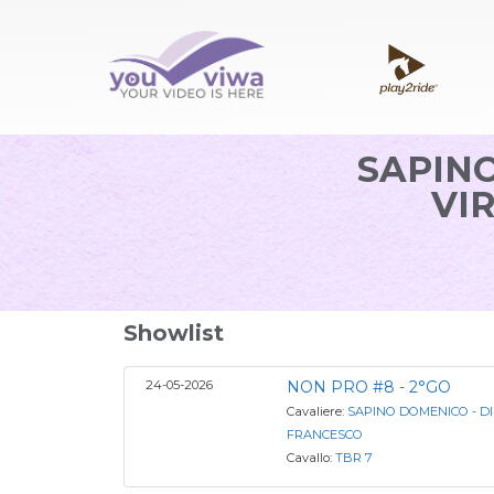
SAPINO
VI
Showlist
24-05-2026
NON PRO #8 - 2°GO
Cavaliere:
SAPINO DOMENICO - DI
FRANCESCO
Cavallo:
TBR 7