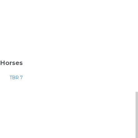
Horses
TBR 7