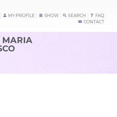
MY PROFILE
SHOW
SEARCH
FAQ
CONTACT
O MARIA
SCO