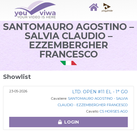
SANTOMAURO AGOSTINO –
SALVIA CLAUDIO –
EZZEMBERGHER
FRANCESCO
Showlist
23-05-2026
LTD. OPEN #11 EL - 1° GO
Cavaliere:
SANTOMAURO AGOSTINO - SALVIA
CLAUDIO - EZZEMBERGHER FRANCESCO
Cavallo:
CS HORSES AGO
LOGIN