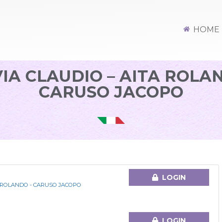
HOME
IA CLAUDIO – AITA ROLA
CARUSO JACOPO
LOGIN
A ROLANDO - CARUSO JACOPO
LOGIN