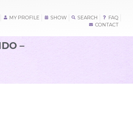
MY PROFILE
SHOW
SEARCH
FAQ
CONTACT
NDO –