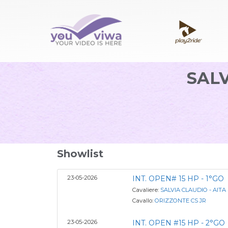
SALV
Showlist
23-05-2026
INT. OPEN# 15 HP - 1°GO
Cavaliere:
SALVIA CLAUDIO - AIT
Cavallo:
ORIZZONTE CS JR
23-05-2026
INT. OPEN #15 HP - 2°GO