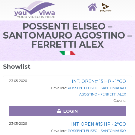
POSSENTI ELISEO –
SANTOMAURO AGOSTINO –
FERRETTI ALEX
Showlist
23-05-2026
INT. OPEN# 15 HP - 1°GO
Cavaliere:
POSSENTI ELISEO - SANTOMAURO
AGOSTINO - FERRETTI ALEX
Cavallo:
LOGIN
23-05-2026
INT. OPEN #15 HP - 2°GO
Cavaliere:
POSSENTI ELISEO - SANTOMAURO