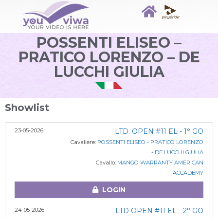
POSSENTI ELISEO –
PRATICO LORENZO – DE
LUCCHI GIULIA
Showlist
23-05-2026
LTD. OPEN #11 EL - 1° GO
Cavaliere:
POSSENTI ELISEO - PRATICO LORENZO
- DE LUCCHI GIULIA
Cavallo:
MANGO WARRANTY AMERICAN
ACCADEMY
LOGIN
24-05-2026
LTD OPEN #11 EL - 2° GO