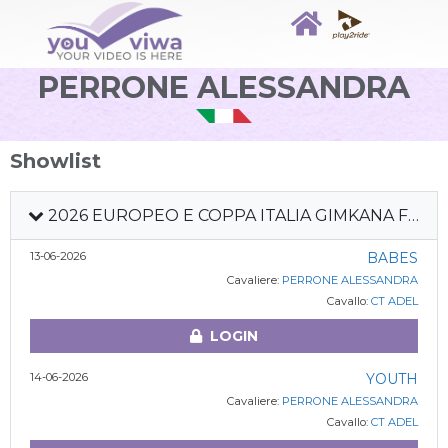
PERRONE ALESSANDRA
Showlist
2026 EUROPEO E COPPA ITALIA GIMKANA FITETREC
13-06-2026
BABES
Cavaliere:
PERRONE ALESSANDRA
Cavallo:
CT ADEL
LOGIN
14-06-2026
YOUTH
Cavaliere:
PERRONE ALESSANDRA
Cavallo:
CT ADEL