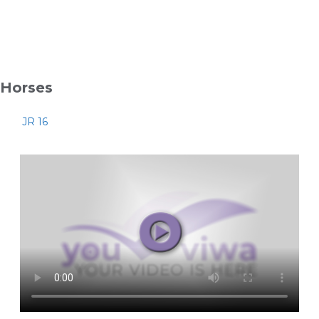
Horses
JR 16