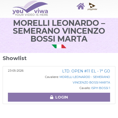
MORELLI LEONARDO –
SEMERANO VINCENZO
BOSSI MARTA
Showlist
23-05-2026
LTD. OPEN #11 EL - 1° GO
Cavaliere:
MORELLI LEONARDO - SEMERANO
VINCENZO BOSSI MARTA
Cavallo:
ISPH BOSSI 1
LOGIN