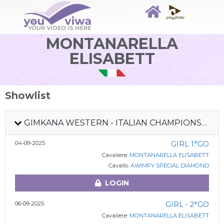
MONTANARELLA
ELISABETT
Showlist
GIMKANA WESTERN - ITALIAN CHAMPIONSHIP 2025
04-09-2025
GIRL 1°GO
Cavaliere:
MONTANARELLA ELISABETT
Cavallo:
AWIMPY SPECIAL DIAMOND
LOGIN
06-09-2025
GIRL - 2°GO
Cavaliere:
MONTANARELLA ELISABETT