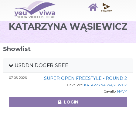
KATARZYNA WĄSIEWICZ
Showlist
USDDN DOGFRISBEE
07-06-2026
SUPER OPEN FREESTYLE - ROUND 2
Cavaliere:
KATARZYNA WĄSIEWICZ
Cavallo:
NAVY
LOGIN