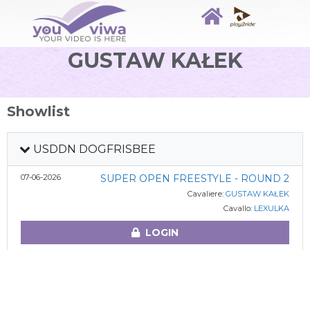
GUSTAW KAŁEK
Showlist
USDDN DOGFRISBEE
07-06-2026
SUPER OPEN FREESTYLE - ROUND 2
Cavaliere:
GUSTAW KAŁEK
Cavallo:
LEXULKA
LOGIN