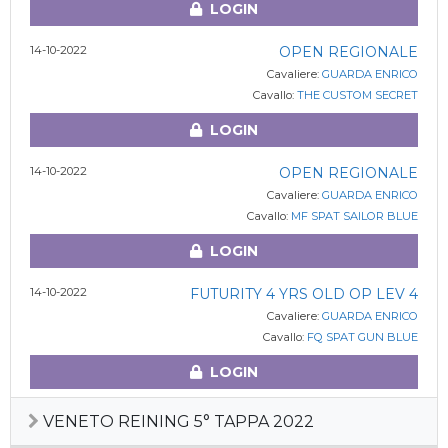
LOGIN
14-10-2022
OPEN REGIONALE
Cavaliere:
GUARDA ENRICO
Cavallo:
THE CUSTOM SECRET
LOGIN
14-10-2022
OPEN REGIONALE
Cavaliere:
GUARDA ENRICO
Cavallo:
MF SPAT SAILOR BLUE
LOGIN
14-10-2022
FUTURITY 4 YRS OLD OP LEV 4
Cavaliere:
GUARDA ENRICO
Cavallo:
FQ SPAT GUN BLUE
LOGIN
VENETO REINING 5° TAPPA 2022