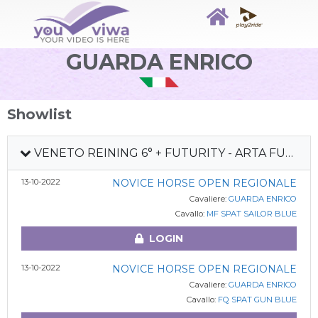
GUARDA ENRICO
Showlist
VENETO REINING 6° + FUTURITY - ARTA FUTURITY - LOMBARDIA REINING 6° TAPPA 2022
13-10-2022
NOVICE HORSE OPEN REGIONALE
Cavaliere:
GUARDA ENRICO
Cavallo:
MF SPAT SAILOR BLUE
LOGIN
13-10-2022
NOVICE HORSE OPEN REGIONALE
Cavaliere:
GUARDA ENRICO
Cavallo:
FQ SPAT GUN BLUE