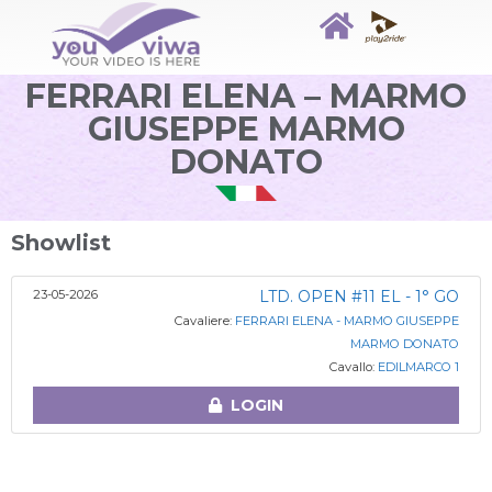
FERRARI ELENA – MARMO
GIUSEPPE MARMO
DONATO
Showlist
23-05-2026
LTD. OPEN #11 EL - 1° GO
Cavaliere:
FERRARI ELENA - MARMO GIUSEPPE
MARMO DONATO
Cavallo:
EDILMARCO 1
LOGIN