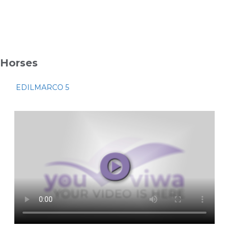
Horses
EDILMARCO 5