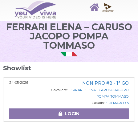
FERRARI ELENA – CARUSO
JACOPO POMPA
TOMMASO
Showlist
24-05-2026
NON PRO #8 - 1° GO
Cavaliere:
FERRARI ELENA - CARUSO JACOPO
POMPA TOMMASO
Cavallo:
EDILMARCO 5
LOGIN