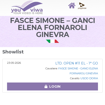
FASCE SIMONE – GANCI
ELENA FORNAROLI
GINEVRA
Showlist
23-05-2026
LTD. OPEN #11 EL - 1° GO
Cavaliere:
FASCE SIMONE - GANCI ELENA
FORNAROLI GINEVRA
Cavallo:
USCIO DORIA
LOGIN