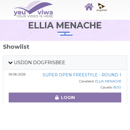
ELLIA MENACHE
Showlist
USDDN DOGFRISBEE
05-06-2026
SUPER OPEN FREESTYLE - ROUND 1
Cavaliere:
ELLIA MENACHE
Cavallo:
BOO
LOGIN